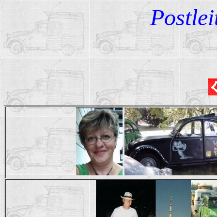
Postlei