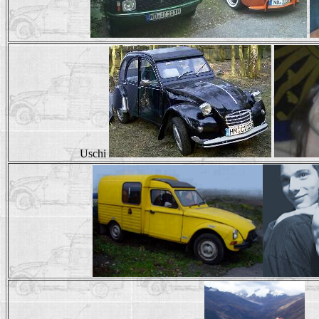
Uschi